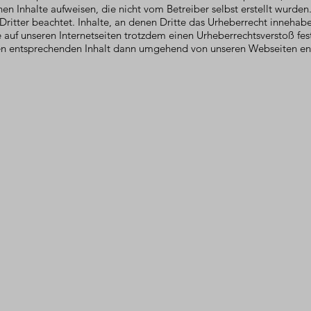
en Inhalte aufweisen, die nicht vom Betreiber selbst erstellt wurden.
ritter beachtet. Inhalte, an denen Dritte das Urheberrecht innehab
 auf unseren Internetseiten trotzdem einen Urheberrechtsverstoß fest,
en entsprechenden Inhalt dann umgehend von unseren Webseiten en