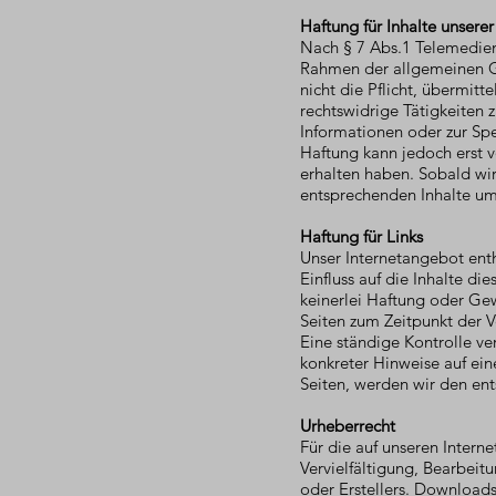
Haftung für Inhalte unsere
Nach § 7 Abs.1 Telemedieng
Rahmen der allgemeinen Ge
nicht die Pflicht, übermit
rechtswidrige Tätigkeiten 
Informationen oder zur Sp
Haftung kann jedoch erst v
erhalten haben. Sobald wi
entsprechenden Inhalte u
Haftung für Links
Unser Internetangebot enthä
Einfluss auf die Inhalte d
keinerlei Haftung oder Gew
Seiten zum Zeitpunkt der V
Eine ständige Kontrolle ver
konkreter Hinweise auf eine
Seiten, werden wir den en
Urheberrecht
Für die auf unseren Intern
Vervielfältigung, Bearbeit
oder Erstellers. Downloads