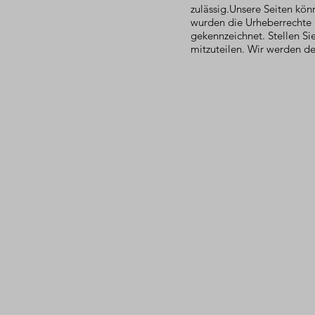
zulässig.Unsere Seiten könn
wurden die Urheberrechte D
gekennzeichnet. Stellen Sie
mitzuteilen. Wir werden d