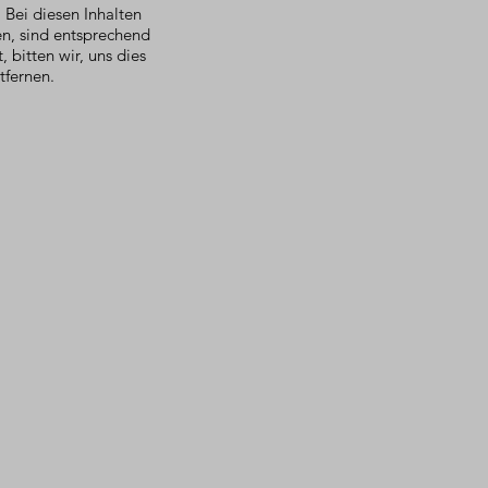
 Bei diesen Inhalten
en, sind entsprechend
 bitten wir, uns dies
tfernen.