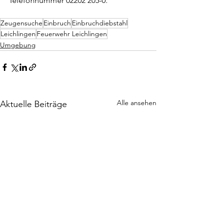
Telefonnummer 02202 205-0.
Zeugensuche
Einbruch
Einbruchdiebstahl
Leichlingen
Feuerwehr Leichlingen
Umgebung
Alle ansehen
Aktuelle Beiträge