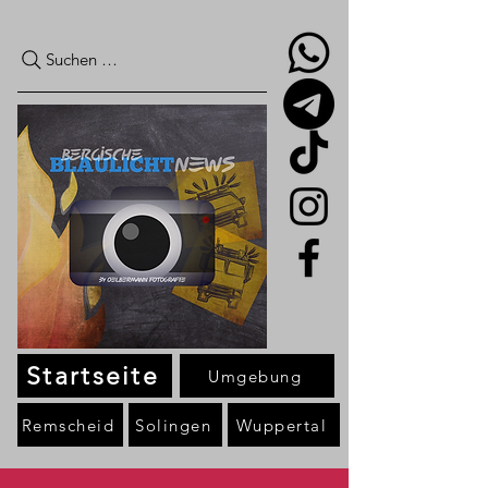
Suchen …
Startseite
Umgebung
Remscheid
Solingen
Wuppertal