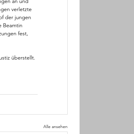
igen an und 
gen verletzte 
pf der jungen 
e Beamtin 
ungen fest, 
iz überstellt. 
Alle ansehen