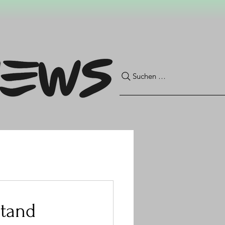
Suchen …
stand