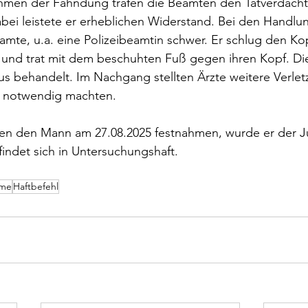
hmen der Fahndung trafen die Beamten den Tatverdächt
Dabei leistete er erheblichen Widerstand. Bei den Handlun
amte, u.a. eine Polizeibeamtin schwer. Er schlug den Ko
t und trat mit dem beschuhten Fuß gegen ihren Kopf. Di
 behandelt. Im Nachgang stellten Ärzte weitere Verletz
 notwendig machten. 
 den Mann am 27.08.2025 festnahmen, wurde er der Just
indet sich in Untersuchungshaft.
hme
Haftbefehl