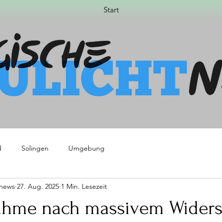
Start
d
Solingen
Umgebung
tnews
27. Aug. 2025
1 Min. Lesezeit
nahme nach massivem Wider