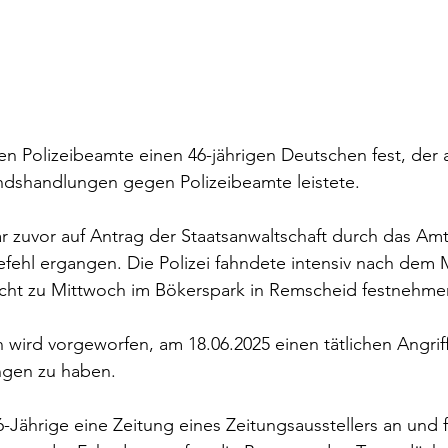
n Polizeibeamte einen 46-jährigen Deutschen fest, der 
ndshandlungen gegen Polizeibeamte leistete. 
zuvor auf Antrag der Staatsanwaltschaft durch das Amt
efehl ergangen. Die Polizei fahndete intensiv nach dem
acht zu Mittwoch im Bökerspark in Remscheid festnehme
wird vorgeworfen, am 18.06.2025 einen tätlichen Angriff
ngen zu haben.
-Jährige eine Zeitung eines Zeitungsausstellers an und f