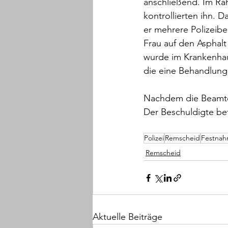
anschließend. Im Ra
kontrollierten ihn. 
er mehrere Polizeibe
Frau auf den Asphal
wurde im Krankenhaus
die eine Behandlung
Nachdem die Beamten
Der Beschuldigte bef
Polizei
Remscheid
Festna
Remscheid
Aktuelle Beiträge