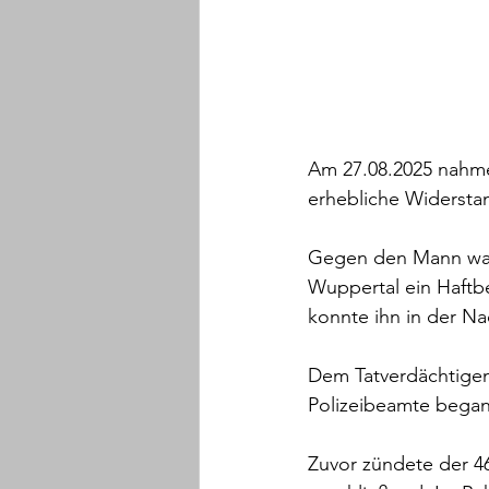
Am 27.08.2025 nahme
erhebliche Widersta
Gegen den Mann war 
Wuppertal ein Haftb
konnte ihn in der N
Dem Tatverdächtigen 
Polizeibeamte bega
Zuvor zündete der 46