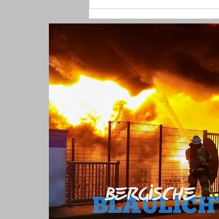
(RS) 19 Mängel an PKW - Polizei
legt Mercedes bei Kontrolle still