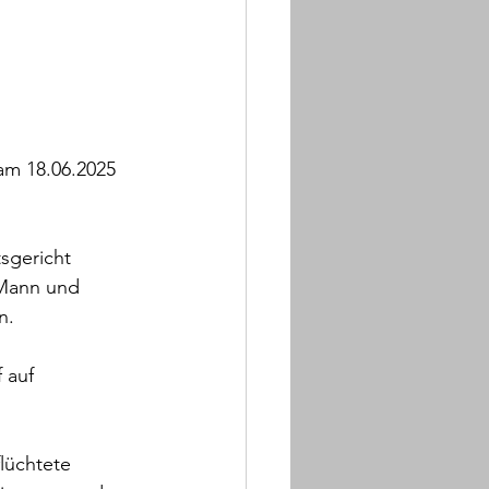
am 18.06.2025 
sgericht 
 Mann und 
n.
 auf 
lüchtete 