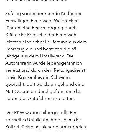
Zufällig vorbeikommende Kräfte der 
Freiwilligen Feuerwehr Walbrecken 
führten eine Erstversorgung durch, 
Kräfte der Remscheider Feuerwehr 
leiteten eine schnelle Rettung aus dem 
Fahrzeug ein und befreiten die 58 
jährige aus dem Unfallwrack. Die 
Autofahrerin wurde lebensgefährlich 
verletzt und durch den Rettungsdienst 
in ein Krankenhaus in Schwelm 
gebracht, dort wurde umgehend eine 
Not-Operation durchgeführt um das 
Leben der Autofahrerin zu retten. 
Der PKW wurde sichergestellt. Ein 
spezielles Unfallaufnahme-Team der 
Polizei rückte an, sicherte umfangreich 