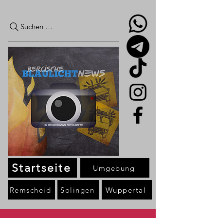
Suchen …
Startseite
Umgebung
Remscheid
Solingen
Wuppertal