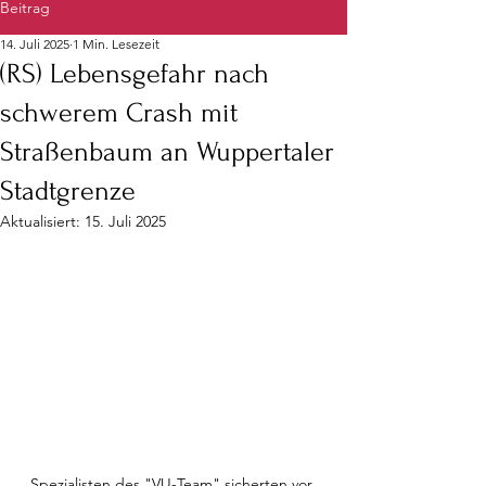
Beitrag
14. Juli 2025
1 Min. Lesezeit
(RS) Lebensgefahr nach
schwerem Crash mit
Straßenbaum an Wuppertaler
Stadtgrenze
Aktualisiert:
15. Juli 2025
Spezialisten des "VU-Team" sicherten vor 