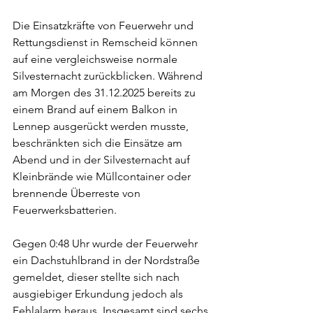
Die Einsatzkräfte von Feuerwehr und 
Rettungsdienst in Remscheid können 
auf eine vergleichsweise normale 
Silvesternacht zurückblicken. Während 
am Morgen des 31.12.2025 bereits zu 
einem Brand auf einem Balkon in 
Lennep ausgerückt werden musste, 
beschränkten sich die Einsätze am 
Abend und in der Silvesternacht auf 
Kleinbrände wie Müllcontainer oder 
brennende Überreste von 
Feuerwerksbatterien. 
Gegen 0:48 Uhr wurde der Feuerwehr 
ein Dachstuhlbrand in der Nordstraße 
gemeldet, dieser stellte sich nach 
ausgiebiger Erkundung jedoch als 
Fehlalarm heraus. Insgesamt sind sechs 