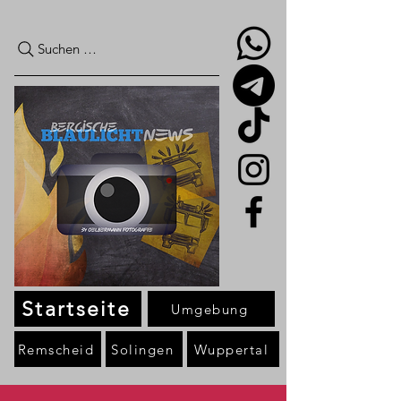
Suchen …
Startseite
Umgebung
Remscheid
Solingen
Wuppertal