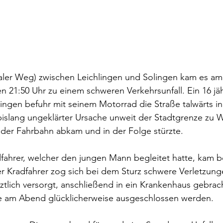
aler Weg) zwischen Leichlingen und Solingen kam es am
21:50 Uhr zu einem schweren Verkehrsunfall. Ein 16 jäh
ingen befuhr mit seinem Motorrad die Straße talwärts in
 bislang ungeklärter Ursache unweit der Stadtgrenze zu W
 der Fahrbahn abkam und in der Folge stürzte.
fahrer, welcher den jungen Mann begleitet hatte, kam b
r Kradfahrer zog sich bei dem Sturz schwere Verletzung
ztlich versorgt, anschließend in ein Krankenhaus gebrac
e am Abend glücklicherweise ausgeschlossen werden.