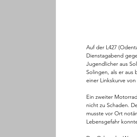
Auf der L427 (Odent
Dienstagabend gegen 
Jugendlicher aus Sol
Solingen, als er aus
einer Linkskurve von
Ein zweiter Motorrad
nicht zu Schaden. De
musste vor Ort notär
Lebensgefahr konnt