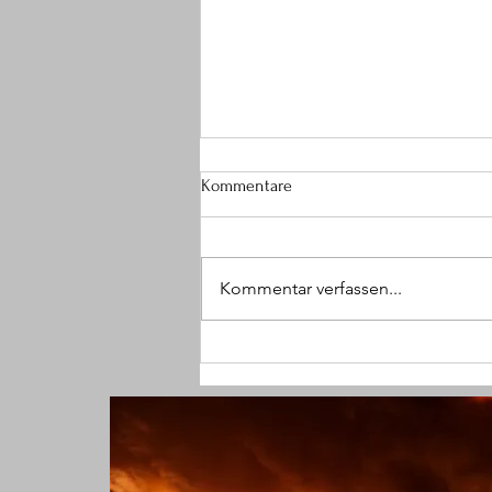
Kommentare
Kommentar verfassen...
(SG) Größerer Brandeinsatz im
Krankenhaus endet glimpflich