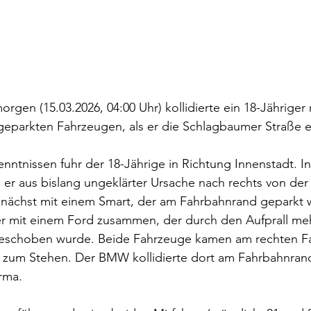
gen (15.03.2026, 04:00 Uhr) kollidierte ein 18-Jähriger
parkten Fahrzeugen, als er die Schlagbaumer Straße en
nntnissen fuhr der 18-Jährige in Richtung Innenstadt. I
r aus bislang ungeklärter Ursache nach rechts von der
zunächst mit einem Smart, der am Fahrbahnrand geparkt w
er mit einem Ford zusammen, der durch den Aufprall me
geschoben wurde. Beide Fahrzeuge kamen am rechten F
 zum Stehen. Der BMW kollidierte dort am Fahrbahnrand
irma.