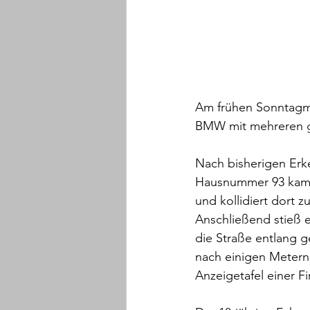
Am frühen Sonntagmor
BMW mit mehreren ge
Nach bisherigen Erke
Hausnummer 93 kam e
und kollidiert dort 
Anschließend stieß 
die Straße entlang 
nach einigen Metern
Anzeigetafel einer F