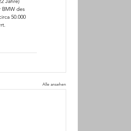
2 Jahre) 
er BMW des 
irca 50.000 
rt.
Alle ansehen