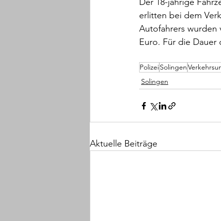
Der 18-jährige Fahrz
erlitten bei dem Ver
Autofahrers wurden v
Euro. Für die Dauer
Polizei
Solingen
Verkehrsun
Solingen
Aktuelle Beiträge