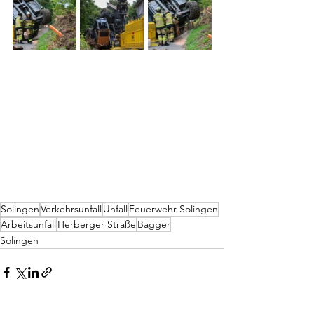
Solingen
Verkehrsunfall
Unfall
Feuerwehr Solingen
Arbeitsunfall
Herberger Straße
Bagger
Solingen