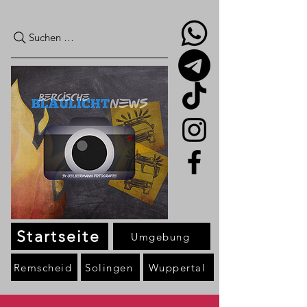
Suchen …
Startseite
Umgebung
Remscheid
Solingen
Wuppertal