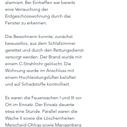
alarmiert. Bei Eintreffen war bereits 
eine Verrauchung der 
Erdgeschosswohnung durch das 
Fenster zu erkennen.
Die Bewohnerin konnte, zunächst 
bewusstlos, aus dem Schlafzimmer 
gerettet und durch den Rettungsdienst 
versorgt werden. Der Brand wurde mit 
einem C-Strahlrohr gelöscht. Die 
Wohnung wurde im Anschluss mit 
einem Hochleistungslüfter belüftet 
und auf Schadstoffe kontrolliert.
Es waren die Feuerwachen I und III vor 
Ort im Einsatz. Der Einsatz dauerte 
etwa eine Stunde. Parallel waren die 
Wache II sowie die Löscheinheiten 
Merscheid-Ohligs sowie Mangenberg 