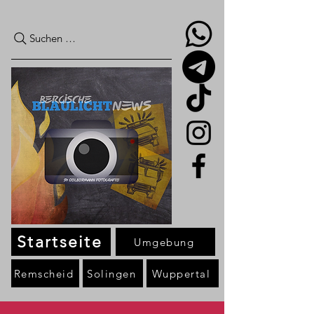
Suchen …
Startseite
Umgebung
Remscheid
Solingen
Wuppertal