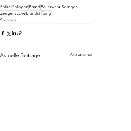
Polizei
Solingen
Brand
Feuerwehr Solingen
Zeugensuche
Brandstiftung
Solingen
Alle ansehen
Aktuelle Beiträge