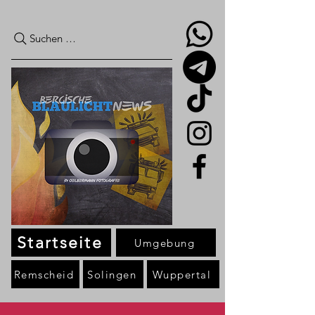
Suchen …
Startseite
Umgebung
Remscheid
Solingen
Wuppertal