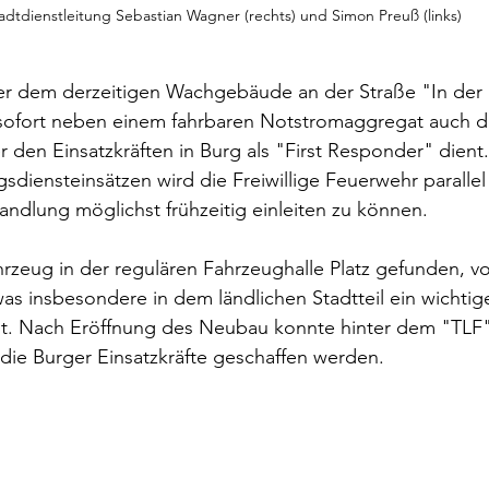
adtdienstleitung Sebastian Wagner (rechts) und Simon Preuß (links)
er dem derzeitigen Wachgebäude an der Straße "In der P
sofort neben einem fahrbaren Notstromaggregat auch d
er den Einsatzkräften in Burg als "First Responder" dient.
ngsdiensteinsätzen wird die Freiwillige Feuerwehr parall
andlung möglichst frühzeitig einleiten zu können.
hrzeug in der regulären Fahrzeughalle Platz gefunden, 
as insbesondere in dem ländlichen Stadtteil ein wichtige
st. Nach Eröffnung des Neubau konnte hinter dem "TLF"
die Burger Einsatzkräfte geschaffen werden.