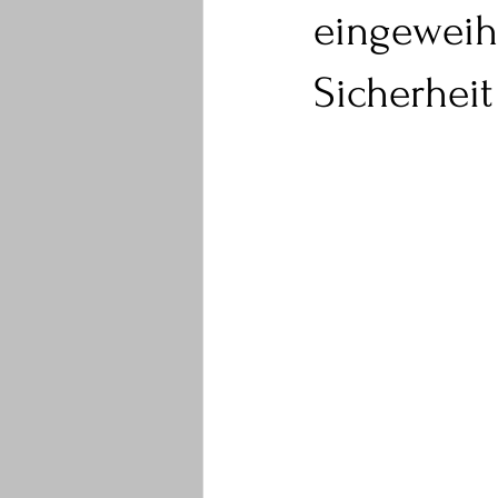
eingeweiht
Sicherhei