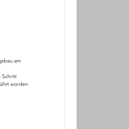
ngsbau am 
 
Schritt 
führt worden 