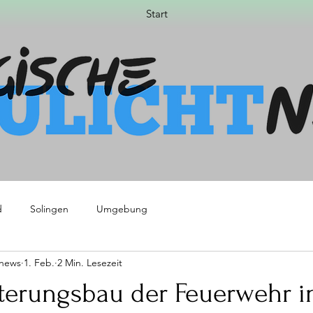
Start
d
Solingen
Umgebung
tnews
1. Feb.
2 Min. Lesezeit
iterungsbau der Feuerwehr i