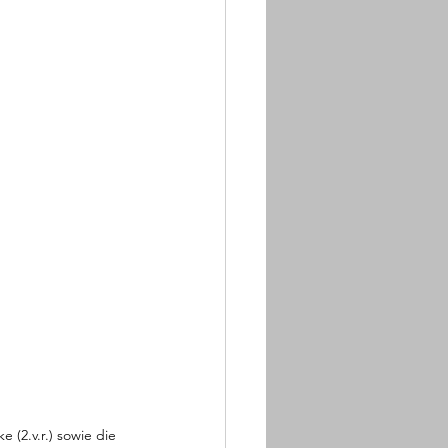
 (2.v.r.) sowie die 