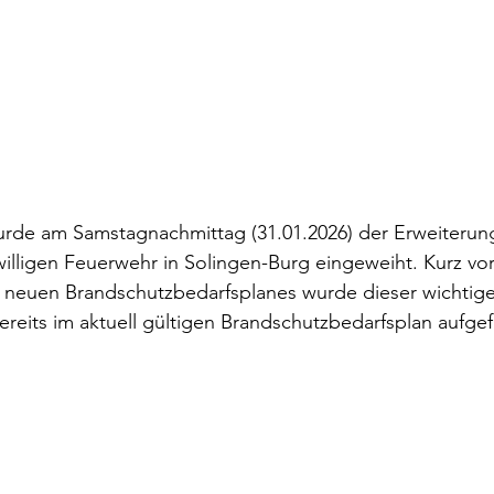
urde am Samstagnachmittag (31.01.2026) der Erweiteru
illigen Feuerwehr in Solingen-Burg eingeweiht. Kurz vor
 neuen Brandschutzbedarfsplanes wurde dieser wichtige 
ereits im aktuell gültigen Brandschutzbedarfsplan aufge