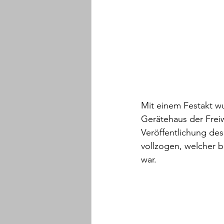
Mit einem Festakt w
Gerätehaus der Freiw
Veröffentlichung des
vollzogen, welcher b
war.