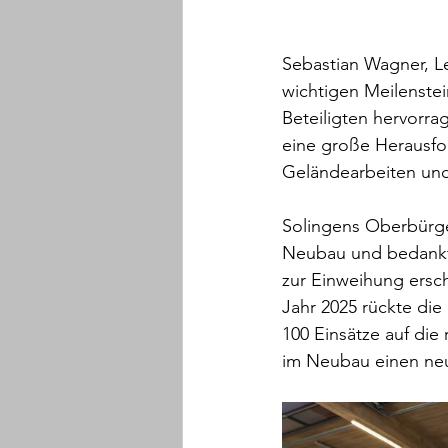
Sebastian Wagner, Le
wichtigen Meilenstei
Beteiligten hervorr
eine große Herausfor
Geländearbeiten un
Solingens Oberbürger
Neubau und bedankte 
zur Einweihung ersch
Jahr 2025 rückte die
100 Einsätze auf di
im Neubau einen neue