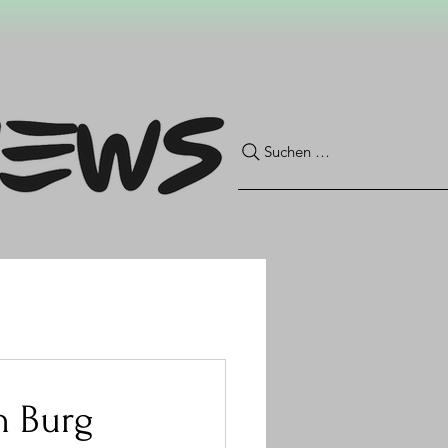
Suchen …
n Burg