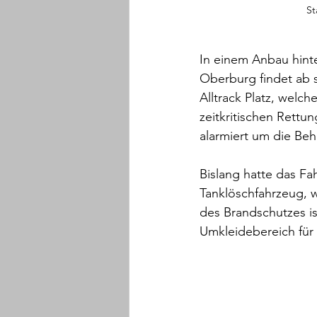
St
In einem Anbau hint
Oberburg findet ab 
Alltrack Platz, welch
zeitkritischen Rettu
alarmiert um die Beh
Bislang hatte das Fa
Tanklöschfahrzeug, w
des Brandschutzes i
Umkleidebereich für 