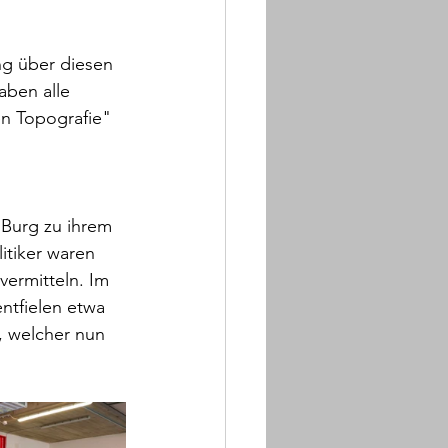
ng über diesen 
aben alle 
n Topografie" 
 Burg zu ihrem 
itiker waren 
vermitteln. Im 
ntfielen etwa 
, welcher nun 