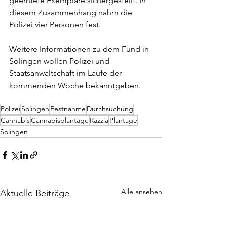
geerntete Exemplare sichergestellt. In 
diesem Zusammenhang nahm die 
Polizei vier Personen fest.
Weitere Informationen zu dem Fund in 
Solingen wollen Polizei und 
Staatsanwaltschaft im Laufe der 
kommenden Woche bekanntgeben.
Polizei
Solingen
Festnahme
Durchsuchung
Cannabis
Cannabisplantage
Razzia
Plantage
Solingen
Alle ansehen
Aktuelle Beiträge