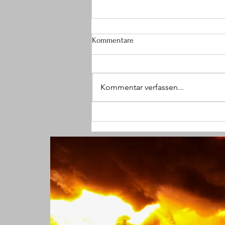
Kommentare
Kommentar verfassen...
(SG) Größerer Brandeinsatz im
Krankenhaus endet glimpflich