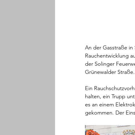
An der Gasstraße in
Rauchentwicklung au
der Solinger Feuerwe
Grünewalder Straße.
Ein Rauchschutzvorh
halten, ein Trupp un
es an einem Elektro
gekommen. Der Eins