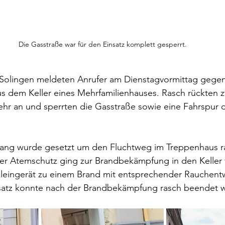
Die Gasstraße war für den Einsatz komplett gesperrt.
 Solingen meldeten Anrufer am Dienstagvormittag gegen 
s dem Keller eines Mehrfamilienhauses. Rasch rückten 
hr an und sperrten die Gasstraße sowie eine Fahrspur d
 
ang wurde gesetzt um den Fluchtweg im Treppenhaus ra
ter Atemschutz ging zur Brandbekämpfung in den Keller v
kleingerät zu einem Brand mit entsprechender Rauchent
atz konnte nach der Brandbekämpfung rasch beendet 