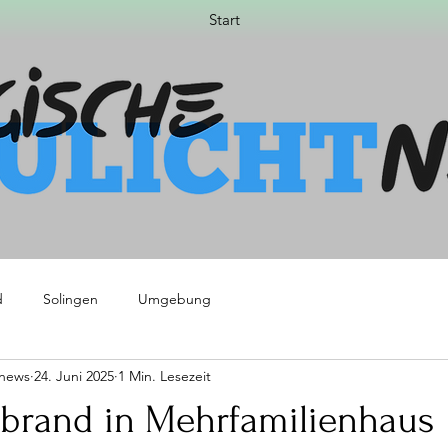
Start
d
Solingen
Umgebung
tnews
24. Juni 2025
1 Min. Lesezeit
erbrand in Mehrfamilienhaus