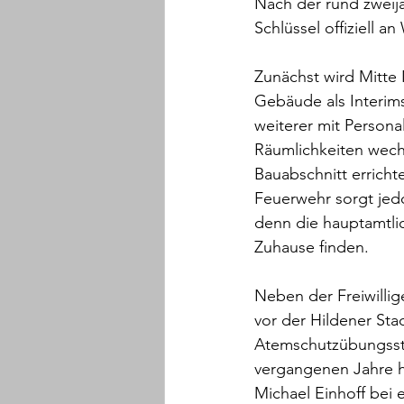
Nach der rund zweij
Schlüssel offiziell 
Zunächst wird Mitte
Gebäude als Interim
weiterer mit Persona
Räumlichkeiten wechs
Bauabschnitt erricht
Feuerwehr sorgt jed
denn die hauptamtli
Zuhause finden.
Neben der Freiwillig
vor der Hildener Sta
Atemschutzübungsstr
vergangenen Jahre h
Michael Einhoff bei