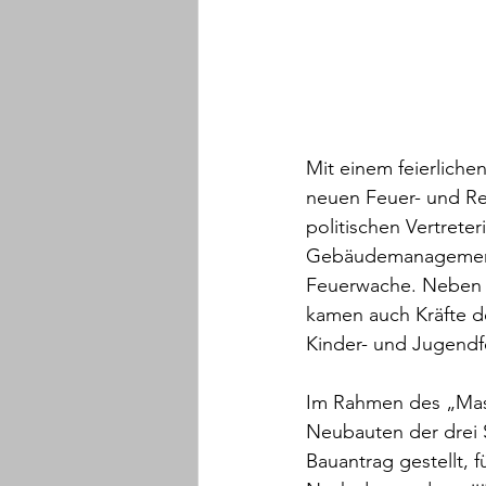
Mit einem feierlich
neuen Feuer- und Re
politischen Vertrete
Gebäudemanagement d
Feuerwache. Neben d
kamen auch Kräfte d
Kinder- und Jugendf
Im Rahmen des „Mast
Neubauten der drei 
Bauantrag gestellt, 