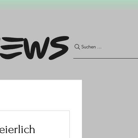
Suchen …
ierlich