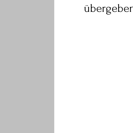
übergebe