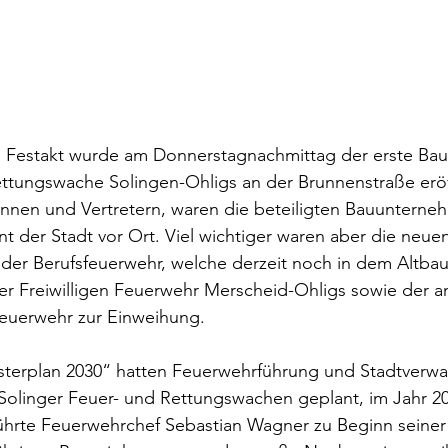
en Festakt wurde am Donnerstagnachmittag der erste Bau
ttungswache Solingen-Ohligs an der Brunnenstraße erö
rinnen und Vertretern, waren die beteiligten Bauuntern
er Stadt vor Ort. Viel wichtiger waren aber die neuen
er Berufsfeuerwehr, welche derzeit noch in dem Altbau 
er Freiwilligen Feuerwehr Merscheid-Ohligs sowie der 
euerwehr zur Einweihung.
erplan 2030“ hatten Feuerwehrführung und Stadtverwal
Solinger Feuer- und Rettungswachen geplant, im Jahr 2
führte Feuerwehrchef Sebastian Wagner zu Beginn seiner