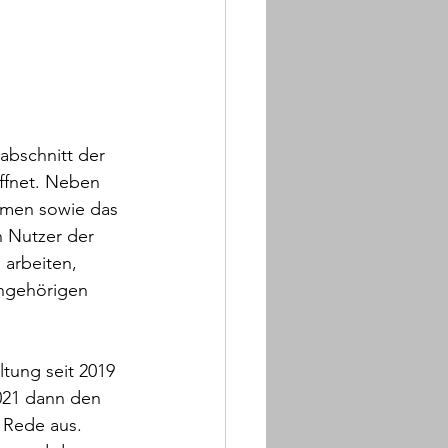
abschnitt der 
ffnet. Neben 
ehmen sowie das 
 Nutzer der 
arbeiten, 
angehörigen 
tung seit 2019 
021 dann den 
 Rede aus. 