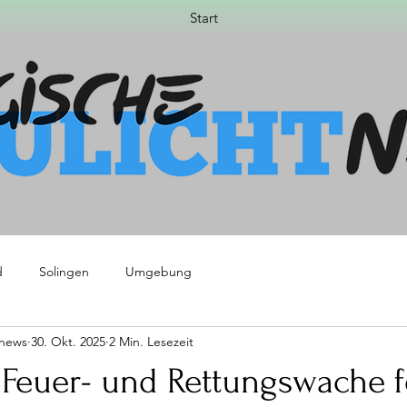
Start
d
Solingen
Umgebung
tnews
30. Okt. 2025
2 Min. Lesezeit
Feuer- und Rettungswache fe