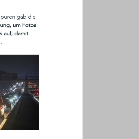
spuren gab die 
rung, um Fotos 
 auf, damit 
.