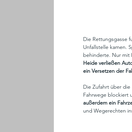
Die Rettungsgasse fu
Unfallstelle kamen. 
behinderte. Nur mit Po
Heide verließen Auto
ein Versetzen der F
Die Zufahrt über die
Fahrwege blockiert u
außerdem ein Fahrze
und Wegerechten in