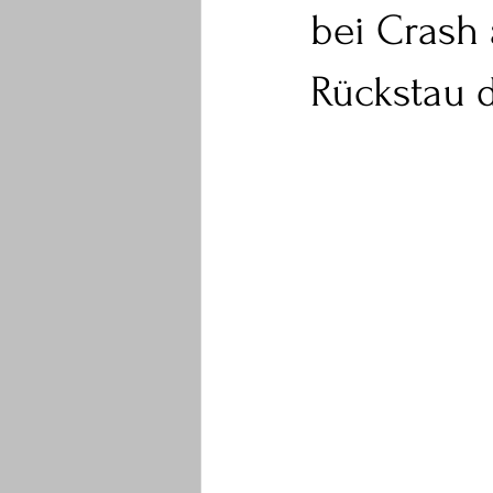
bei Crash
Rückstau d