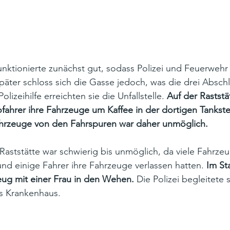
nktionierte zunächst gut, sodass Polizei und Feuerwehr 
Später schloss sich die Gasse jedoch, was die drei Absc
lizeihilfe erreichten sie die Unfallstelle. 
Auf der Raststä
fahrer ihre Fahrzeuge um Kaffee in der dortigen Tankstel
ahrzeuge von den Fahrspuren war daher unmöglich.
 Raststätte war schwierig bis unmöglich, da viele Fahrzeu
nd einige Fahrer ihre Fahrzeuge verlassen hatten. 
Im St
ug mit einer Frau in den Wehen.
 Die Polizei begleitete 
s Krankenhaus.