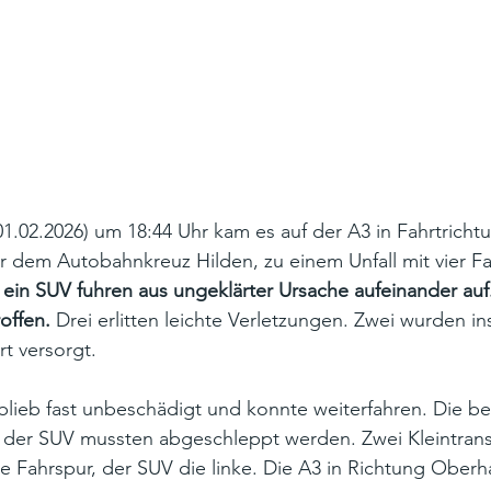
.02.2026) um 18:44 Uhr kam es auf der A3 in Fahrtricht
r dem Autobahnkreuz Hilden, zu einem Unfall mit vier F
 ein SUV fuhren aus ungeklärter Ursache aufeinander auf.
offen.
 Drei erlitten leichte Verletzungen. Zwei wurden i
rt versorgt.
 blieb fast unbeschädigt und konnte weiterfahren. Die b
d der SUV mussten abgeschleppt werden. Zwei Kleintrans
te Fahrspur, der SUV die linke. Die A3 in Richtung Ober