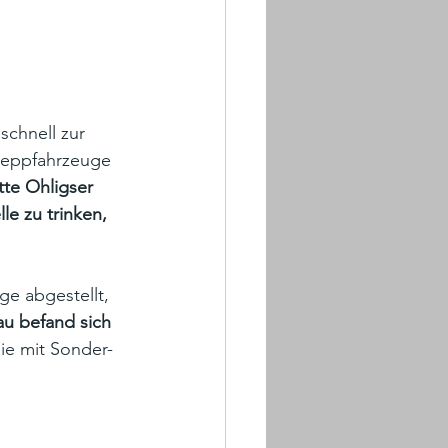
schnell zur 
hleppfahrzeuge 
tte Ohligser 
le zu trinken, 
ge abgestellt, 
au befand sich 
sie mit Sonder- 