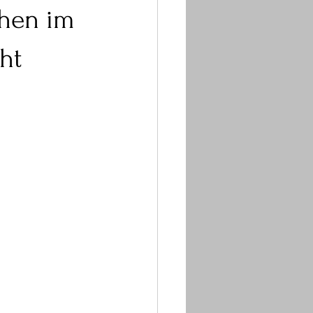
ehen im
ht