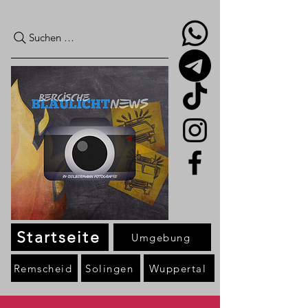
Suchen …
Startseite
Umgebung
Remscheid
Solingen
Wuppertal