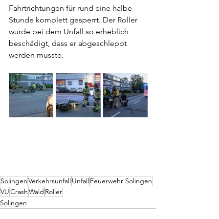
Fahrtrichtungen für rund eine halbe 
Stunde komplett gesperrt. Der Roller 
wurde bei dem Unfall so erheblich 
beschädigt, dass er abgeschleppt 
werden musste.
Solingen
Verkehrsunfall
Unfall
Feuerwehr Solingen
VU
Crash
Wald
Roller
Solingen