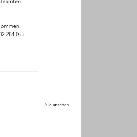
 Beamten 
enommen. 
2 284 0 in 
Alle ansehen