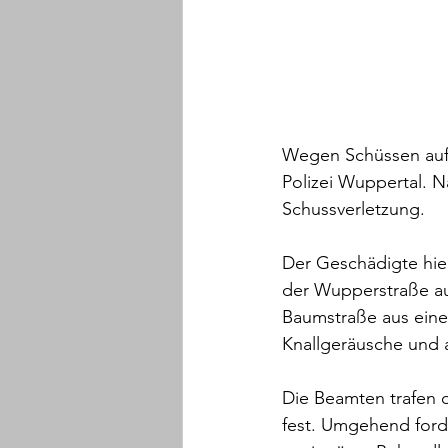
Wegen Schüssen auf 
Polizei Wuppertal. Na
Schussverletzung.
Der Geschädigte hiel
der Wupperstraße au
Baumstraße aus ein
Knallgeräusche und a
Die Beamten trafen d
fest. Umgehend ford