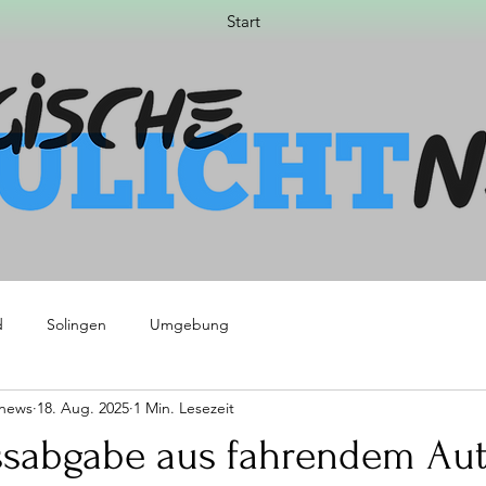
Start
d
Solingen
Umgebung
tnews
18. Aug. 2025
1 Min. Lesezeit
ssabgabe aus fahrendem Aut