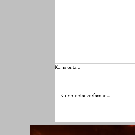
Kommentare
Kommentar verfassen...
(SG) Größerer Brandeinsatz im
Krankenhaus endet glimpflich