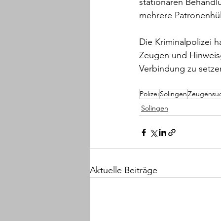
stationären Behandlu
mehrere Patronenhül
Die Kriminalpolizei 
Zeugen und Hinweisge
Verbindung zu setze
Polizei
Solingen
Zeugensu
Solingen
Aktuelle Beiträge