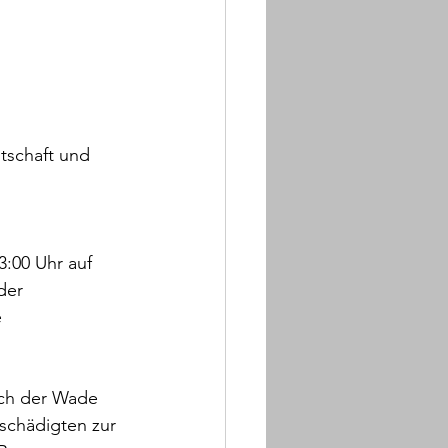
tschaft und 
:00 Uhr auf 
der 
 
ich der Wade 
schädigten zur 