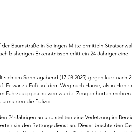
der Baumstraße in Solingen-Mitte ermitteln Staatsanwal
ch bisherigen Erkenntnissen erlitt ein 24-Jähriger eine 
t sich am Sonntagabend (17.08.2025) gegen kurz nach 23
f. Er war zu Fuß auf dem Weg nach Hause, als in Höhe 
em Fahrzeug geschossen wurde. Zeugen hörten mehrere
larmierten die Polizei.
en 24-Jährigen an und stellten eine Verletzung im Bere
erten sie den Rettungsdienst an. Dieser brachte den Ge