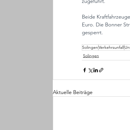
zugeführt. 
Beide Kraftfahrzeuge
Euro. Die Bonner St
gesperrt.
Solingen
Verkehrsunfall
Unf
Solingen
Aktuelle Beiträge