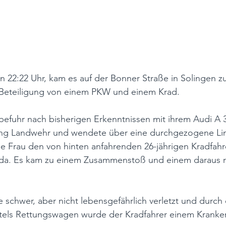
 22:22 Uhr, kam es auf der Bonner Straße in Solingen z
r Beteiligung von einem PKW und einem Krad.
 befuhr nach bisherigen Erkenntnissen mit ihrem Audi A 
tung Landwehr und wendete über eine durchgezogene Lini
ge Frau den von hinten anfahrenden 26-jährigen Kradfahr
da. Es kam zu einem Zusammenstoß und einem daraus re
 schwer, aber nicht lebensgefährlich verletzt und durch 
ittels Rettungswagen wurde der Kradfahrer einem Kranke