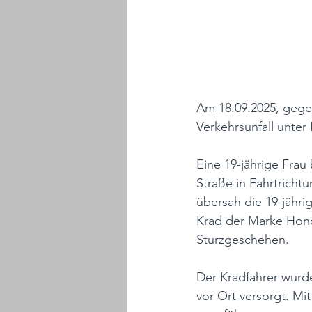
Am 18.09.2025, gegen
Verkehrsunfall unte
Eine 19-jährige Frau
Straße in Fahrtrich
übersah die 19-jähri
Krad der Marke Hon
Sturzgeschehen.
Der Kradfahrer wurde
vor Ort versorgt. M