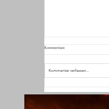
Kommentare
Kommentar verfassen...
(SG) Größerer Brandeinsatz im
Krankenhaus endet glimpflich