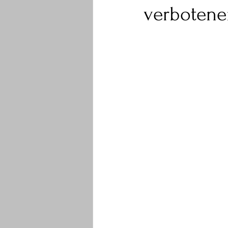
verboten