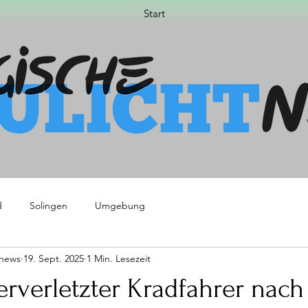
Start
d
Solingen
Umgebung
tnews
19. Sept. 2025
1 Min. Lesezeit
rverletzter Kradfahrer nach