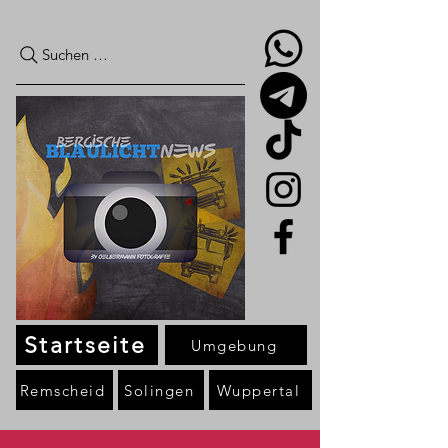
Suchen …
Startseite
Umgebung
Remscheid
Solingen
Wuppertal