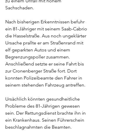
zu einem Unfall mit hohem 
Sachschaden.
Nach bisherigen Erkenntnissen befuhr 
ein 81-Jähriger mit seinem Saab-Cabrio 
die Hasselstraße. Aus noch ungeklärter 
Ursache prallte er am Straßenrand mit 
elf geparkten Autos und einem 
Begrenzungspoller zusammen. 
Anschließend setzte er seine Fahrt bis 
zur Cronenberger Straße fort. Dort 
konnten Polizeibeamte den Fahrer in 
seinem stehenden Fahrzeug antreffen. 
Ursächlich könnten gesundheitliche 
Probleme des 81-Jährigen gewesen 
sein. Der Rettungsdienst brachte ihn in 
ein Krankenhaus. Seinen Führerschein 
beschlagnahmten die Beamten.