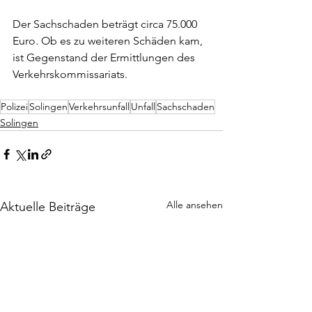
Der Sachschaden beträgt circa 75.000 
Euro. Ob es zu weiteren Schäden kam, 
ist Gegenstand der Ermittlungen des 
Verkehrskommissariats.
Polizei
Solingen
Verkehrsunfall
Unfall
Sachschaden
Solingen
Alle ansehen
Aktuelle Beiträge