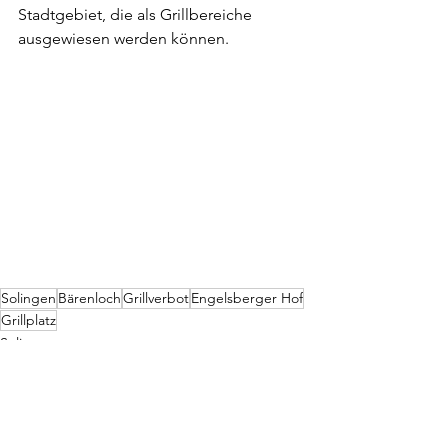
Stadtgebiet, die als Grillbereiche 
ausgewiesen werden können.
Solingen
Bärenloch
Grillverbot
Engelsberger Hof
Grillplatz
Solingen