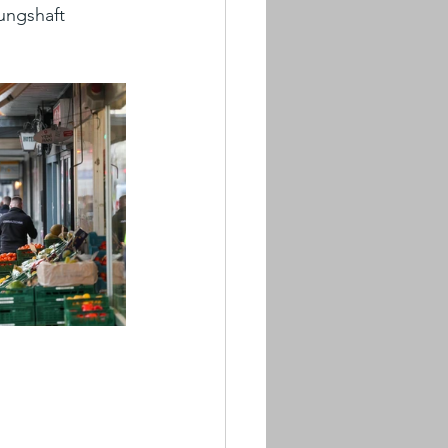
ungshaft 