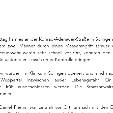
ag kam es an der Konrad-Adenauer-Straße in Solingen-
em zwei Männer durch einen Messerangriff schwer ve
Feuerwehr waren sehr schnell vor Ort, konnten den T
ituation damit rasch unter Kontrolle bringen.
en wurden im Klinikum Solingen operiert und sind na
t Wuppertal inzwischen außer Lebensgefahr. Ein te
e früh ausgeschlossen werden. Die Staatsanwalts
ommen.
aniel Flemm war zeitnah vor Ort, um sich mit den Ein