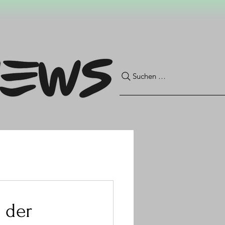
Suchen …
n der