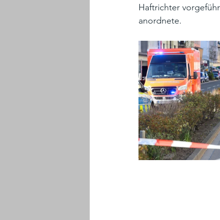
Haftrichter vorgefüh
anordnete.