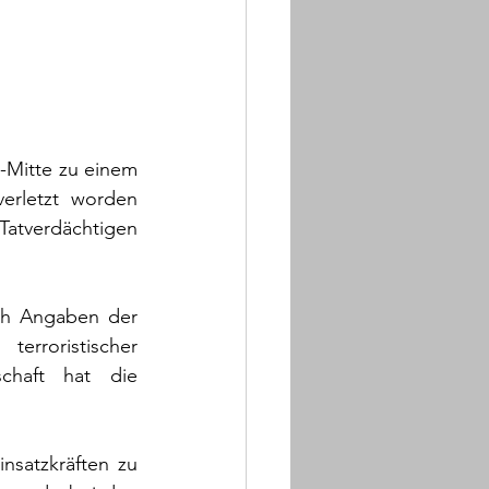
Mitte zu einem 
rletzt worden 
atverdächtigen 
ch Angaben der 
rroristischer 
chaft hat die 
satzkräften zu 