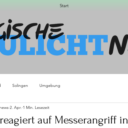
Start
d
Solingen
Umgebung
tnews
2. Apr.
1 Min. Lesezeit
 reagiert auf Messerangriff i