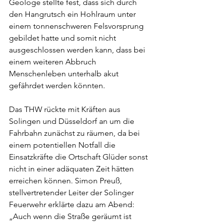
Geologe stellte fest, dass sich durch 
den Hangrutsch ein Hohlraum unter 
einem tonnenschweren Felsvorsprung 
gebildet hatte und somit nicht 
ausgeschlossen werden kann, dass bei 
einem weiteren Abbruch 
Menschenleben unterhalb akut 
gefährdet werden könnten. 
Das THW rückte mit Kräften aus 
Solingen und Düsseldorf an um die 
Fahrbahn zunächst zu räumen, da bei 
einem potentiellen Notfall die 
Einsatzkräfte die Ortschaft Glüder sonst 
nicht in einer adäquaten Zeit hätten 
erreichen können. Simon Preuß, 
stellvertretender Leiter der Solinger 
Feuerwehr erklärte dazu am Abend: 
„Auch wenn die Straße geräumt ist 