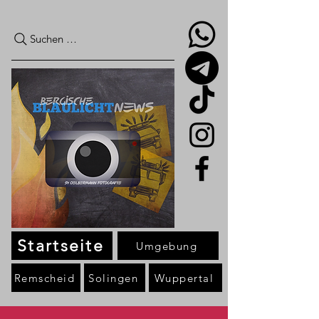
Suchen …
Startseite
Umgebung
Remscheid
Solingen
Wuppertal