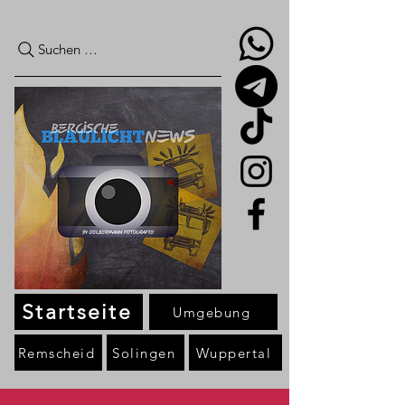
Suchen …
Startseite
Umgebung
Remscheid
Solingen
Wuppertal