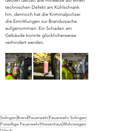
deuten derzeit alle Hinweise auf einen 
technischen Defekt am Kühlschrank 
hin, dennoch hat die Kriminalpolizei 
die Ermittlungen zur Brandursache 
aufgenommen. Ein Schaden am 
Gebäude konnte glücklicherweise 
verhindert werden.
Solingen
Brand
Feuerwehr
Feuerwehr Solingen
Freiwillige Feuerwehr
Hossenhaus
Wohnwagen
Urlaub