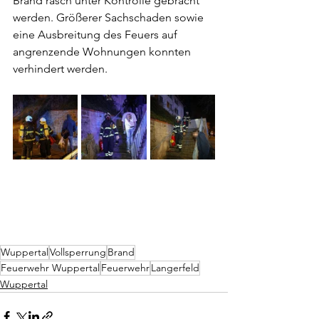
Brand rasch unter Kontrolle gebracht 
werden. Größerer Sachschaden sowie 
eine Ausbreitung des Feuers auf 
angrenzende Wohnungen konnten 
verhindert werden.
Wuppertal
Vollsperrung
Brand
Feuerwehr Wuppertal
Feuerwehr
Langerfeld
Wuppertal