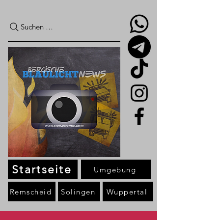
Suchen …
Startseite
Umgebung
Remscheid
Solingen
Wuppertal