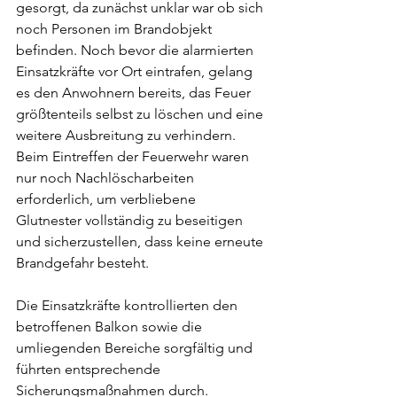
gesorgt, da zunächst unklar war ob sich 
noch Personen im Brandobjekt 
befinden. Noch bevor die alarmierten 
Einsatzkräfte vor Ort eintrafen, gelang 
es den Anwohnern bereits, das Feuer 
größtenteils selbst zu löschen und eine 
weitere Ausbreitung zu verhindern. 
Beim Eintreffen der Feuerwehr waren 
nur noch Nachlöscharbeiten 
erforderlich, um verbliebene 
Glutnester vollständig zu beseitigen 
und sicherzustellen, dass keine erneute 
Brandgefahr besteht.
Die Einsatzkräfte kontrollierten den 
betroffenen Balkon sowie die 
umliegenden Bereiche sorgfältig und 
führten entsprechende 
Sicherungsmaßnahmen durch. 