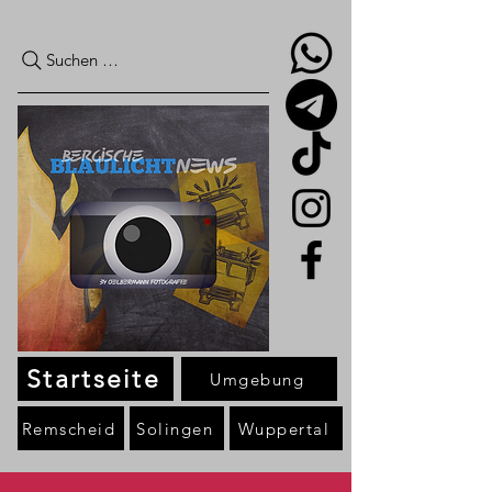
Suchen …
Startseite
Umgebung
Remscheid
Solingen
Wuppertal