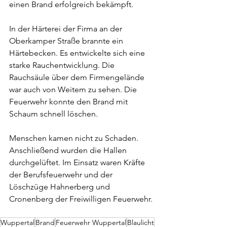
einen Brand erfolgreich bekämpft. 
In der Härterei der Firma an der 
Oberkamper Straße brannte ein 
Härtebecken. Es entwickelte sich eine 
starke Rauchentwicklung. Die 
Rauchsäule über dem Firmengelände 
war auch von Weitem zu sehen. Die 
Feuerwehr konnte den Brand mit 
Schaum schnell löschen. 
Menschen kamen nicht zu Schaden. 
Anschließend wurden die Hallen 
durchgelüftet. Im Einsatz waren Kräfte 
der Berufsfeuerwehr und der 
Löschzüge Hahnerberg und 
Cronenberg der Freiwilligen Feuerwehr.
Wuppertal
Brand
Feuerwehr Wuppertal
Blaulicht