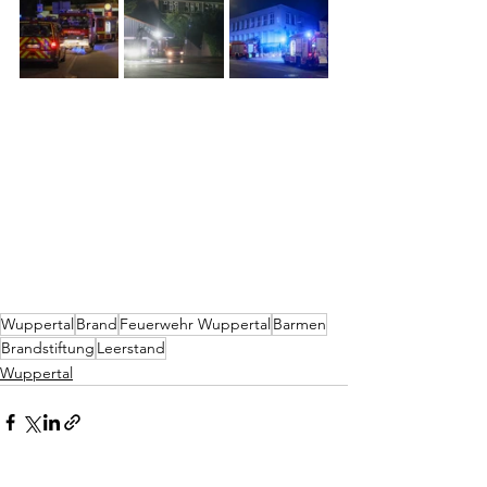
Wuppertal
Brand
Feuerwehr Wuppertal
Barmen
Brandstiftung
Leerstand
Wuppertal