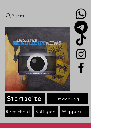
Suchen …
Startseite
Umgebung
Remscheid
Solingen
Wuppertal