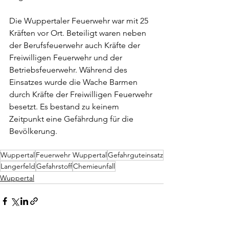
Die Wuppertaler Feuerwehr war mit 25 
Kräften vor Ort. Beteiligt waren neben 
der Berufsfeuerwehr auch Kräfte der 
Freiwilligen Feuerwehr und der 
Betriebsfeuerwehr. Während des 
Einsatzes wurde die Wache Barmen 
durch Kräfte der Freiwilligen Feuerwehr 
besetzt. Es bestand zu keinem 
Zeitpunkt eine Gefährdung für die 
Bevölkerung.
Wuppertal
Feuerwehr Wuppertal
Gefahrguteinsatz
Langerfeld
Gefahrstoff
Chemieunfall
Wuppertal