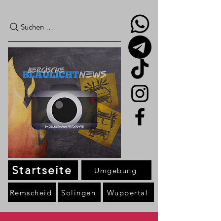
Suchen …
Startseite
Umgebung
Remscheid
Solingen
Wuppertal