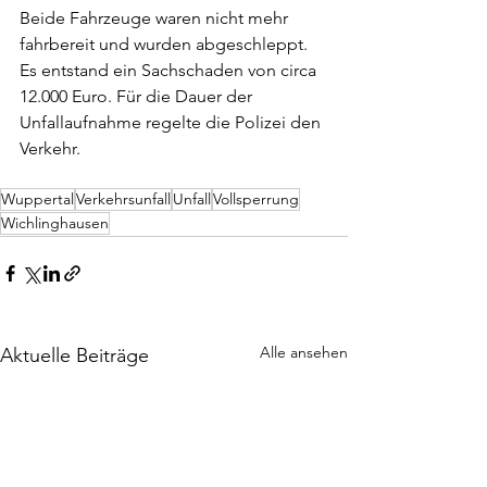
Beide Fahrzeuge waren nicht mehr 
fahrbereit und wurden abgeschleppt. 
Es entstand ein Sachschaden von circa 
12.000 Euro. Für die Dauer der 
Unfallaufnahme regelte die Polizei den 
Verkehr.
Wuppertal
Verkehrsunfall
Unfall
Vollsperrung
Wichlinghausen
Alle ansehen
Aktuelle Beiträge