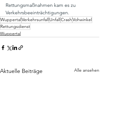
Rettungsmaßnahmen kam es zu 
Verkehrsbeeinträchtigungen.
Wuppertal
Verkehrsunfall
Unfall
Crash
Vohwinkel
Rettungsdienst
Wuppertal
Alle ansehen
Aktuelle Beiträge