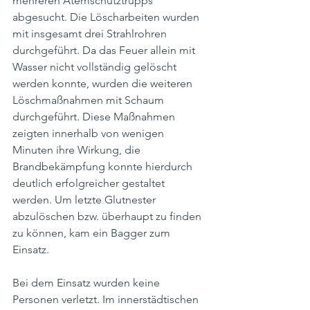
mehreren Atemschutztrupps 
abgesucht. Die Löscharbeiten wurden 
mit insgesamt drei Strahlrohren 
durchgeführt. Da das Feuer allein mit 
Wasser nicht vollständig gelöscht 
werden konnte, wurden die weiteren 
Löschmaßnahmen mit Schaum 
durchgeführt. Diese Maßnahmen 
zeigten innerhalb von wenigen 
Minuten ihre Wirkung, die 
Brandbekämpfung konnte hierdurch 
deutlich erfolgreicher gestaltet 
werden. Um letzte Glutnester 
abzulöschen bzw. überhaupt zu finden 
zu können, kam ein Bagger zum 
Einsatz.
Bei dem Einsatz wurden keine 
Personen verletzt. Im innerstädtischen 