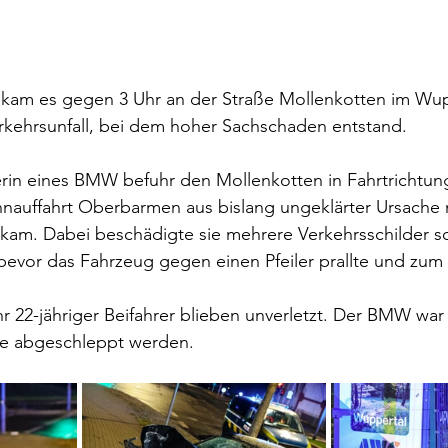
am es gegen 3 Uhr an der Straße Mollenkotten im Wup
kehrsunfall, bei dem hoher Sachschaden entstand.
erin eines BMW befuhr den Mollenkotten in Fahrtrichtung
nauffahrt Oberbarmen aus bislang ungeklärter Ursache 
kam. Dabei beschädigte sie mehrere Verkehrsschilder s
bevor das Fahrzeug gegen einen Pfeiler prallte und zum 
hr 22-jähriger Beifahrer blieben unverletzt. Der BMW war
te abgeschleppt werden.