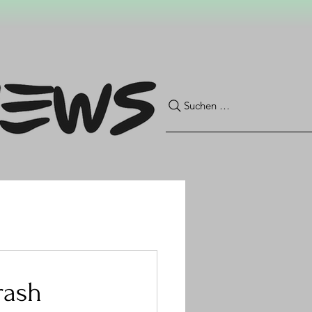
Suchen …
rash