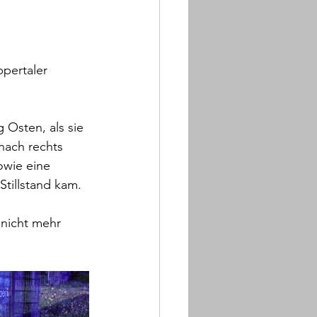
pertaler 
 Osten, als sie 
nach rechts 
owie eine 
Stillstand kam.
 nicht mehr 