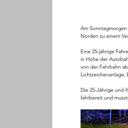
Am Sonntagmorgen k
Norden zu einem Ver
Eine 25-jährige Fahr
in Höhe der Autobah
von der Fahrbahn ab
Lichtzeichenanlage, 
Die 25-Jährige und i
fahrbereit und muss