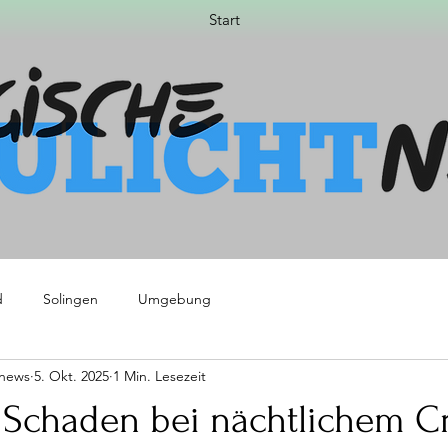
Start
d
Solingen
Umgebung
tnews
5. Okt. 2025
1 Min. Lesezeit
 Schaden bei nächtlichem C