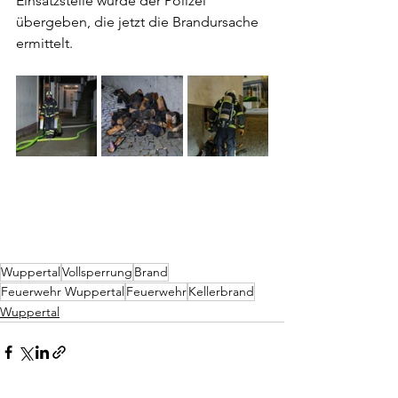
Einsatzstelle wurde der Polizei 
übergeben, die jetzt die Brandursache 
ermittelt.
Wuppertal
Vollsperrung
Brand
Feuerwehr Wuppertal
Feuerwehr
Kellerbrand
Wuppertal