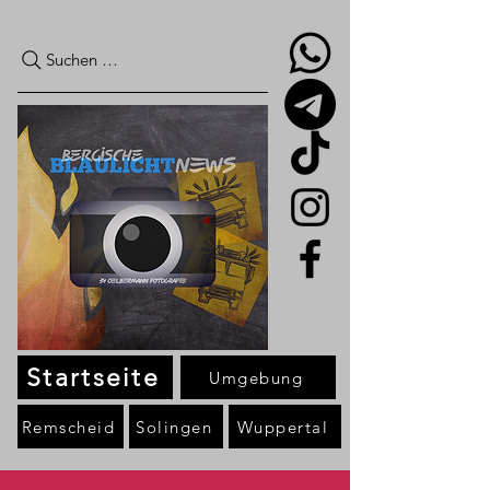
Suchen …
Startseite
Umgebung
Remscheid
Solingen
Wuppertal