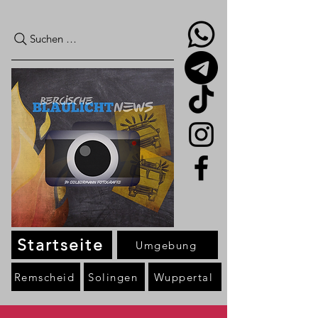
Suchen …
Startseite
Umgebung
Remscheid
Solingen
Wuppertal