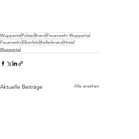
Wuppertal
Polizei
Brand
Feuerwehr Wuppertal
Feuerwehr
Elberfeld
Kellerbrand
Hotel
Wuppertal
Alle ansehen
Aktuelle Beiträge