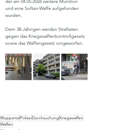
der am 04.05.2026 weitere Munition 
und eine Softair-Waffe aufgefunden 
wurden.
Dem 38-Jährigen werden Straftaten 
gegen das Kriegswaffenkontrollgesetz 
sowie das Waffengesetz vorgeworfen.
Wuppertal
Polizei
Durchsuchung
Kriegswaffen
Waffen