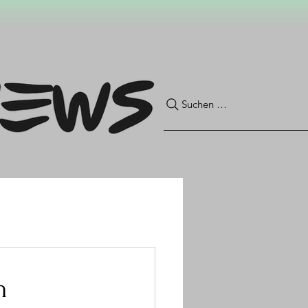
Suchen …
m