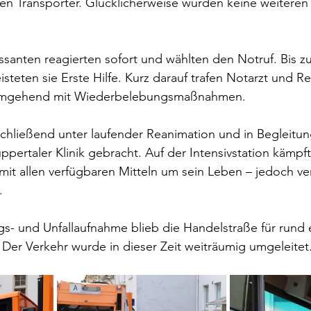
en Transporter. Glücklicherweise wurden keine weiteren
santen reagierten sofort und wählten den Notruf. Bis zu
isteten sie Erste Hilfe. Kurz darauf trafen Notarzt und R
umgehend mit Wiederbelebungsmaßnahmen.
hließend unter laufender Reanimation und in Begleitun
ppertaler Klinik gebracht. Auf der Intensivstation kämpft
mit allen verfügbaren Mitteln um sein Leben – jedoch ver
.
s- und Unfallaufnahme blieb die Handelstraße für rund 
. Der Verkehr wurde in dieser Zeit weiträumig umgeleitet