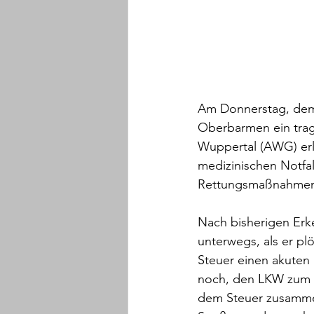
Am Donnerstag, dem 
Oberbarmen ein tragi
Wuppertal (AWG) erl
medizinischen Notfal
Rettungsmaßnahmen 
Nach bisherigen Erk
unterwegs, als er plö
Steuer einen akuten 
noch, den LKW zum S
dem Steuer zusammen