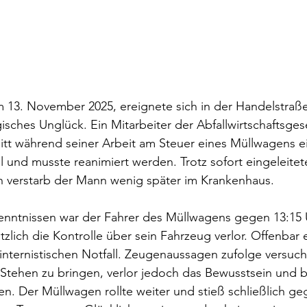
13. November 2025, ereignete sich in der Handelstraße
sches Unglück. Ein Mitarbeiter der Abfallwirtschaftsgese
itt während seiner Arbeit am Steuer eines Müllwagens 
l und musste reanimiert werden. Trotz sofort eingeleitet
verstarb der Mann wenig später im Krankenhaus.
enntnissen war der Fahrer des Müllwagens gegen 13:15 U
tzlich die Kontrolle über sein Fahrzeug verlor. Offenbar e
internistischen Notfall. Zeugenaussagen zufolge versuc
tehen zu bringen, verlor jedoch das Bewusstsein und br
. Der Müllwagen rollte weiter und stieß schließlich ge