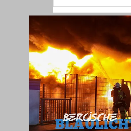
(W) Mit Faust ins Gesicht
geschlagen und Halskette
geraubt