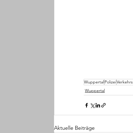
Wuppertal
Polizei
Verkehrs
Wuppertal
Aktuelle Beiträge