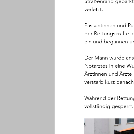
Straßenrand geparkt
verletzt.
Passantinnen und Pas
der Rettungskräfte le
ein und begannen 
Der Mann wurde ansc
Notarztes in eine Wu
Ärztinnen und Ärzte 
verstarb kurz danach
Während der Rettung
vollständig gesperrt