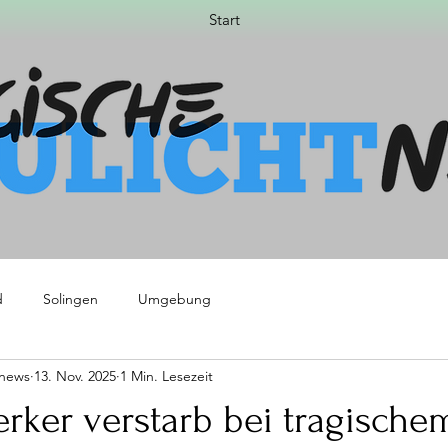
Start
d
Solingen
Umgebung
tnews
13. Nov. 2025
1 Min. Lesezeit
rker verstarb bei tragische