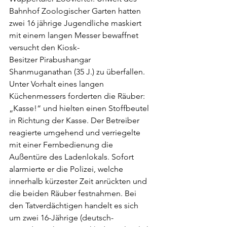
Bahnhof Zoologischer Garten hatten 
zwei 16 jährige Jugendliche maskiert 
mit einem langen Messer bewaffnet 
versucht den Kiosk-
Besitzer Pirabushangar 
Shanmuganathan (35 J.) zu überfallen. 
Unter Vorhalt eines langen 
Küchenmessers forderten die Räuber: 
„Kasse!“ und hielten einen Stoffbeutel 
in Richtung der Kasse. Der Betreiber 
reagierte umgehend und verriegelte 
mit einer Fernbedienung die 
Außentüre des Ladenlokals. Sofort 
alarmierte er die Polizei, welche 
innerhalb kürzester Zeit anrückten und 
die beiden Räuber festnahmen. 
Bei 
den Tatverdächtigen handelt es sich 
um zwei 16-Jährige (deutsch-