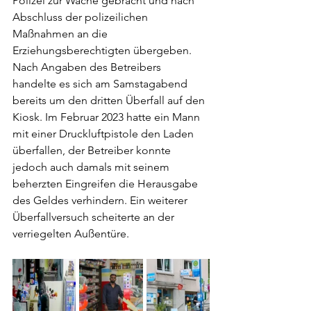
Polizei zur Wache gebracht und nach 
Abschluss der polizeilichen 
Maßnahmen an die 
Erziehungsberechtigten übergeben. 
Nach Angaben des Betreibers 
handelte es sich am Samstagabend 
bereits um den dritten Überfall auf den 
Kiosk. Im Februar 2023 hatte ein Mann 
mit einer Druckluftpistole den Laden 
überfallen, der Betreiber konnte 
jedoch auch damals mit seinem 
beherzten Eingreifen die Herausgabe 
des Geldes verhindern. Ein weiterer 
Überfallversuch scheiterte an der 
verriegelten Außentüre. 