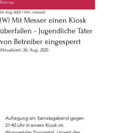
Beitrag
24. Aug. 2025
1 Min. Lesezeit
(W) Mit Messer einen Kiosk
überfallen - Jugendliche Täter
von Betreiber eingesperrt
Aktualisiert:
26. Aug. 2025
Aufregung am Samstagabend gegen 
21:40 Uhr in einem Kiosk im 
Wuppertaler Zooviertel. Unweit des 