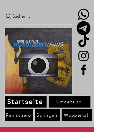
Suchen …
Startseite
Umgebung
Remscheid
Solingen
Wuppertal