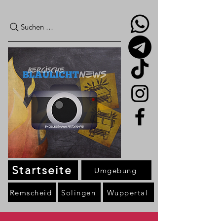
Suchen …
Startseite
Umgebung
Remscheid
Solingen
Wuppertal