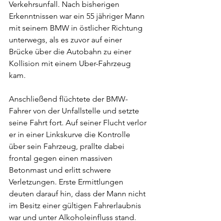
Verkehrsunfall. Nach bisherigen 
Erkenntnissen war ein 55 jähriger Mann 
mit seinem BMW in östlicher Richtung 
unterwegs, als es zuvor auf einer 
Brücke über die Autobahn zu einer 
Kollision mit einem Uber-Fahrzeug 
kam.
Anschließend flüchtete der BMW-
Fahrer von der Unfallstelle und setzte 
seine Fahrt fort. Auf seiner Flucht verlor 
er in einer Linkskurve die Kontrolle 
über sein Fahrzeug, prallte dabei 
frontal gegen einen massiven 
Betonmast und erlitt schwere 
Verletzungen. Erste Ermittlungen 
deuten darauf hin, dass der Mann nicht 
im Besitz einer gültigen Fahrerlaubnis 
war und unter Alkoholeinfluss stand. 