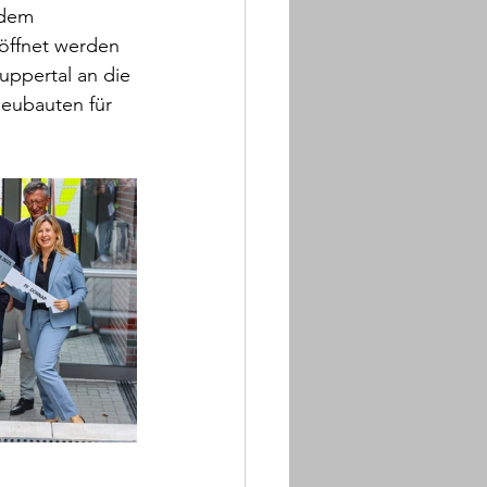
 dem 
öffnet werden 
uppertal an die 
Neubauten für 