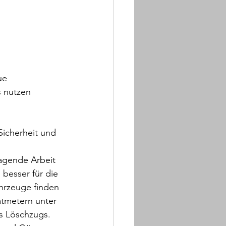
ue 
 nutzen 
Sicherheit und 
agende Arbeit 
besser für die 
hrzeuge finden 
atmetern unter 
s Löschzugs. 