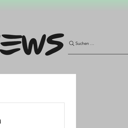
Suchen …
h