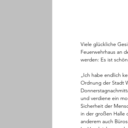
Viele glückliche Ges
Feuerwehrhaus an der
werden: Es ist schö
„Ich habe endlich ke
Ordnung der Stadt W
Donnerstagnachmittag
und verdiene ein mo
Sicherheit der Mens
in der großen Halle
anderem auch Büros u