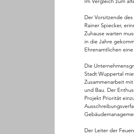
Im Vergleich zum alt
Der Vorsitzende des 
Rainer Spiecker, erin
Zuhause warten muss
in die Jahre gekomm
Ehrenamtlichen eine
Die Unternehmensgru
Stadt Wuppertal mie
Zusammenarbeit mit
und Bau. Der Enthus
Projekt Priorität ei
Ausschreibungsverfah
Gebäudemanagements,
Der Leiter der Feuer