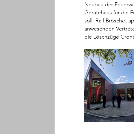
Neubau der Feuerwe
Gerätehaus für die F
soll. Ralf Bröschet a
anwesenden Vertreter
die Löschzüge Crone