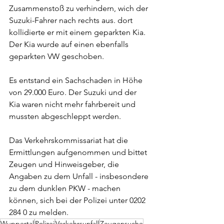
Zusammenstoß zu verhindern, wich der 
Suzuki-Fahrer nach rechts aus. dort 
kollidierte er mit einem geparkten Kia. 
Der Kia wurde auf einen ebenfalls 
geparkten VW geschoben.
Es entstand ein Sachschaden in Höhe 
von 29.000 Euro. Der Suzuki und der 
Kia waren nicht mehr fahrbereit und 
mussten abgeschleppt werden. 
Das Verkehrskommissariat hat die 
Ermittlungen aufgenommen und bittet 
Zeugen und Hinweisgeber, die 
Angaben zu dem Unfall - insbesondere 
zu dem dunklen PKW - machen 
können, sich bei der Polizei unter 0202 
284 0 zu melden.
Wuppertal
Polizei
Verkehrsunfall
Zeugensuche