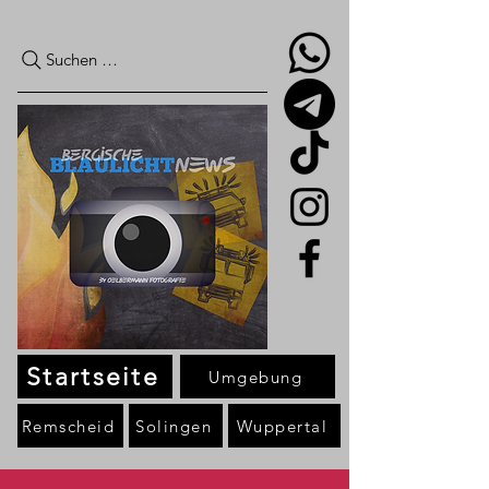
Suchen …
Startseite
Umgebung
Remscheid
Solingen
Wuppertal