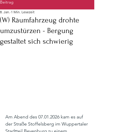
Beitrag
8. Jan.
1 Min. Lesezeit
(W) Räumfahrzeug drohte
umzustürzen - Bergung
gestaltet sich schwierig
Am Abend des 07.01.2026 kam es auf 
der Straße Stoffelsberg im Wuppertaler 
Stadtteil Beyenburg zu einem 