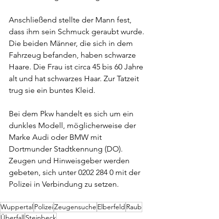
Anschließend stellte der Mann fest, 
dass ihm sein Schmuck geraubt wurde. 
Die beiden Männer, die sich in dem 
Fahrzeug befanden, haben schwarze 
Haare. Die Frau ist circa 45 bis 60 Jahre 
alt und hat schwarzes Haar. Zur Tatzeit 
trug sie ein buntes Kleid. 
Bei dem Pkw handelt es sich um ein 
dunkles Modell, möglicherweise der 
Marke Audi oder BMW mit 
Dortmunder Stadtkennung (DO). 
Zeugen und Hinweisgeber werden 
gebeten, sich unter 0202 284 0 mit der 
Polizei in Verbindung zu setzen.
Wuppertal
Polizei
Zeugensuche
Elberfeld
Raub
Überfall
Steinbeck