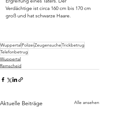
Ergreifung eines Täters. Der 
Verdächtige ist circa 160 cm bis 170 cm 
groß und hat schwarze Haare.
Wuppertal
Polizei
Zeugensuche
Trickbetrug
Telefonbetrug
Wuppertal
Remscheid
Alle ansehen
Aktuelle Beiträge