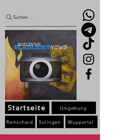
Suchen …
Startseite
Umgebung
Remscheid
Solingen
Wuppertal