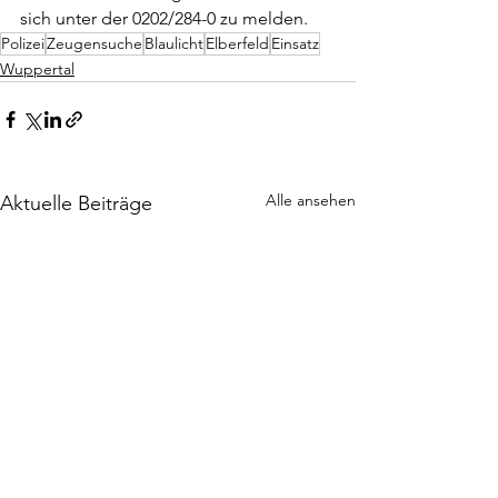
sich unter der 0202/284-0 zu melden.
Polizei
Zeugensuche
Blaulicht
Elberfeld
Einsatz
Wuppertal
Alle ansehen
Aktuelle Beiträge