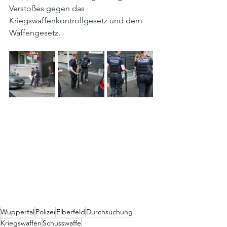
Verstoßes gegen das 
Kriegswaffenkontrollgesetz und dem 
Waffengesetz.
Wuppertal
Polizei
Elberfeld
Durchsuchung
Kriegswaffen
Schusswaffe