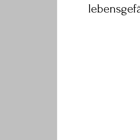
lebensgefä