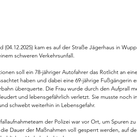
(04.12.2025) kam es auf der Straße Jägerhaus in Wuppe
einem schweren Verkehrsunfall.
onen soll ein 78-jähriger Autofahrer das Rotlicht an eine
achtet haben und dabei eine 69-jährige Fußgängerin er
hrbahn überquerte. Die Frau wurde durch den Aufprall m
leudert und lebensgefährlich verletzt. Sie musste noch i
und schwebt weiterhin in Lebensgefahr.
Unfallaufnahmeteam der Polizei war vor Ort, um Spuren zu 
 die Dauer der Maßnahmen voll gesperrt werden, auf d