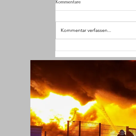
Kommentare
Kommentar verfassen...
(W) Mit Faust ins Gesicht
geschlagen und Halskette
geraubt