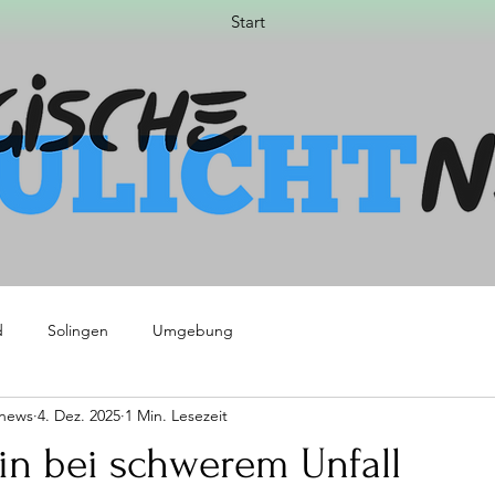
Start
d
Solingen
Umgebung
tnews
4. Dez. 2025
1 Min. Lesezeit
in bei schwerem Unfall