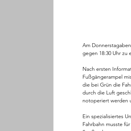
Am Donnerstagabend 
gegen 18:30 Uhr zu 
Nach ersten Informati
Fußgängerampel miss
die bei Grün die Fa
durch die Luft gesch
notoperiert werden 
Ein spezialisiertes 
Fahrbahn musste für